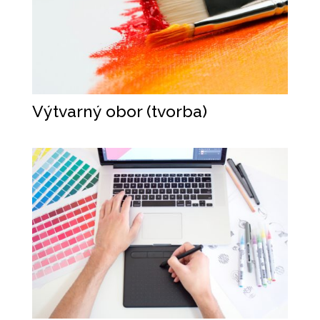
Výtvarný obor (tvorba)