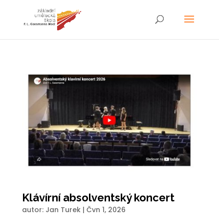
Klávírní absolventský koncert
autor:
Jan Turek
|
Čvn 1, 2026