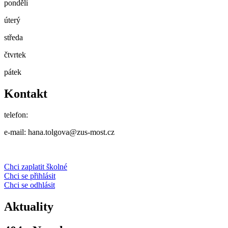
pondělí
úterý
středa
čtvrtek
pátek
Kontakt
telefon:
e-mail: hana.tolgova@zus-most.cz
Chci zaplatit školné
Chci se přihlásit
Chci se odhlásit
Aktuality